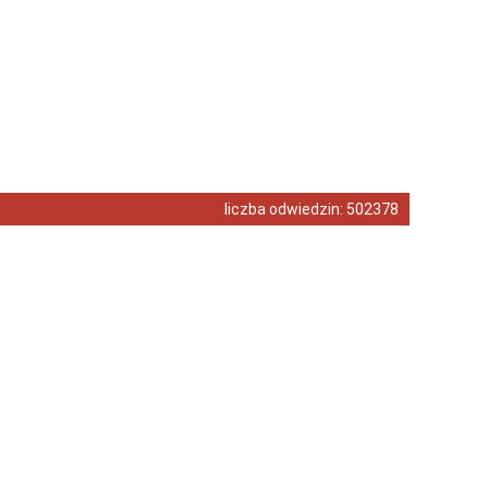
liczba odwiedzin:
502378