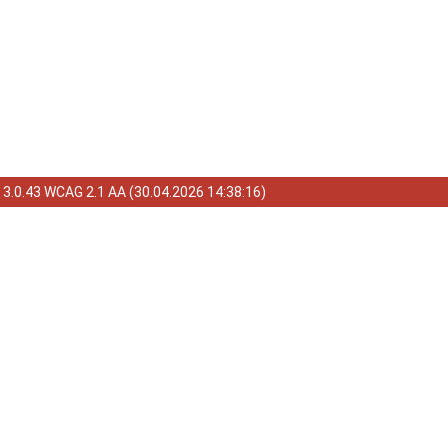
a
3.0.43 WCAG 2.1 AA
(
30.04.2026 14:38:16
)