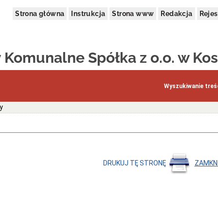
Strona główna
Instrukcja
Strona www
Redakcja
Rejes
y Komunalne Spółka z o.o. w Kos
Wyszukiwanie treśc
y
DRUKUJ TĘ STRONĘ
ZAMKN